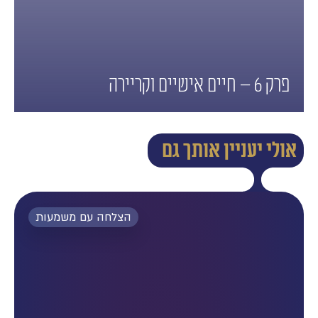
פרק 6 – חיים אישיים וקריירה
⟵
אולי יעניין אותך גם
הצלחה עם משמעות