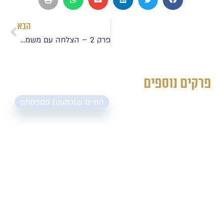
הבא
פרק 2 – הצלחה עם משמעות – שותפות
פרקים נוספים
החיים ש(כמעט) פספסתם