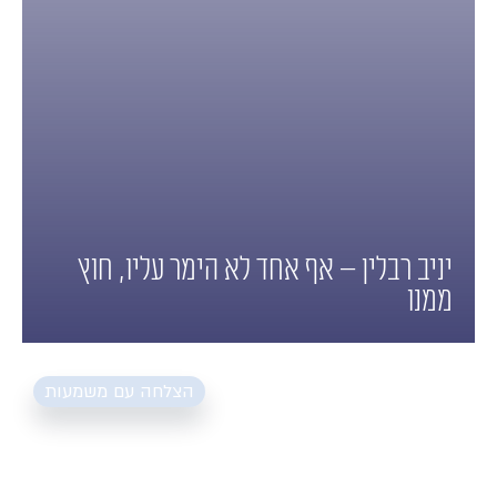
יניב רבלין – אף אחד לא הימר עליו, חוץ
ממנו
⟵
הצלחה עם משמעות