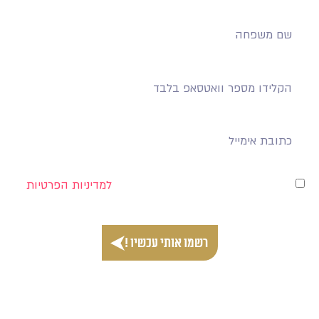
אני מאשר/ת למסור את פרטיי בהתאם
למדיניות הפרטיות
של האתר.*
רשמו אותי עכשיו !