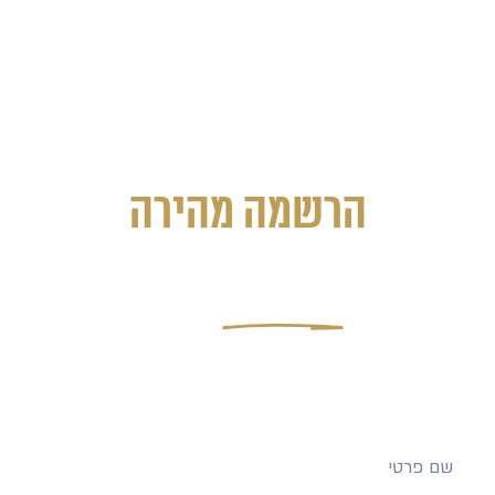
זו ההזדמנות שלכם להתחבר לדור חדש של מנהיגים יהודים –
כאלה שלא מתפשרים בין הצלחה לערכים.
כאלה שמבינים שגם בלב ניו יורק – אפשר להרגיש בבית.
הרשמה מהירה
מלאו את הפרטים שלכם ונדבר! ההרשמה
מסתיימת
בקרוב!
זוהי ההזדמנות שלכם להצטרף למשפחה אקסקלוסיבית של
מנהלים ויזמים שמבינים שהדרך להצלחה אמיתית עוברת דרך
חיבורים משמעותיים וחוכמה קולקטיבית.