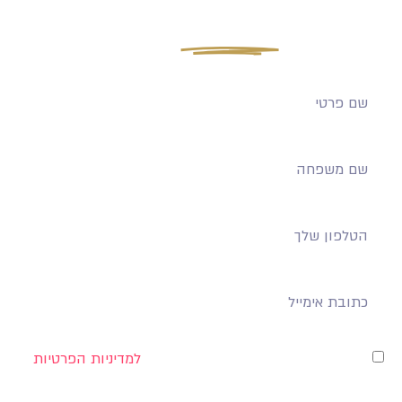
מלאו את הפרטים שלכם ונדבר! ההרשמה
מסתיימת
בקרוב!
אני מאשר/ת למסור את פרטיי בהתאם
למדיניות הפרטיות
של האתר.*