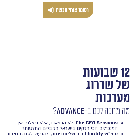
רשמו אותי עכשיו !
12 שבועות
של שדרוג
מערכות
מה מחכה לכם ב-
ADVANCE
?
The CEO Sessions
: לא הרצאות, אלא דיאלוג. איך
המנכ"לים הכי חזקים בישראל מקבלים החלטות?
⁠סופ"ש Identity בירושלים:
ניתוק מהרעש לטובת חיבור