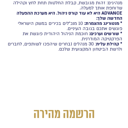
מנהיגים: זהות מגובשת, קבלת החלטות תחת לחץ וקהילה
שדוחפת אותך למעלה.
ADVANCE היא לא עוד קורס ניהול. היא מערכת ההפעלה
החדשה שלך:
* מנטורינג מהצמרת:
10 מנכ"לים בכירים במשק הישראלי
פוגשים אתכם בגובה העיניים.
* שורשים וערכים:
חוכמת הניהול היהודית פוגשת את
הפרקטיקה המודרנית.
* קהילת עלית
: 30 מנהלים נבחרים שיהפכו לשותפים, לחברים
ולרשת הביטחון המקצועית שלכם.
הרשמה מהירה