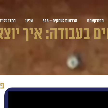
הפודקאסט
הרצאות לעסקים – B2B
עלינו
כתבו עלינו
יקטים בעבודה: איך יו
פר