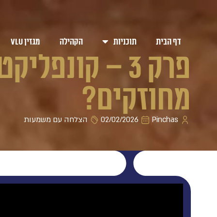
דף הבית
תוכניות
הקהילה
מגזין VLU
פרק 3 – קונפל
מחוזקים?
Pinchas
02/02/2026
הצלחה עם משמעות