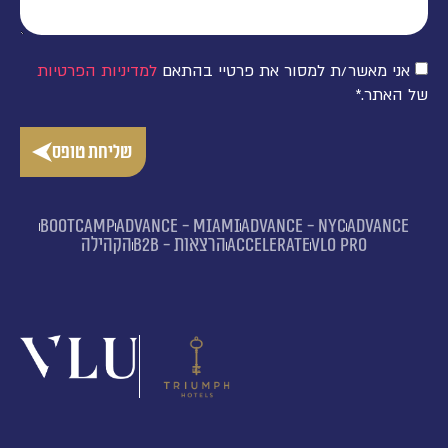
אני מאשר/ת למסור את פרטיי בהתאם
למדיניות הפרטיות
של האתר.*
שליחת טופס
Bootcamp
advance - MIAMI
advance - NYC
advance
VLO PRO
Accelerate
הרצאות - B2B
הקהילה