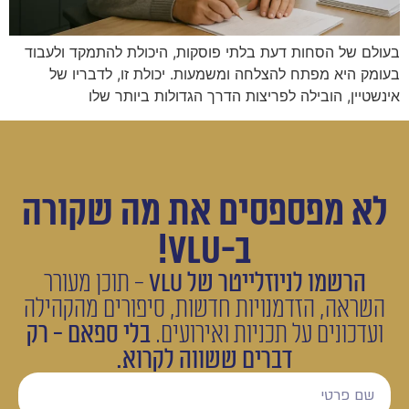
בעולם של הסחות דעת בלתי פוסקות, היכולת להתמקד ולעבוד
בעומק היא מפתח להצלחה ומשמעות. יכולת זו, לדבריו של
אינשטיין, הובילה לפריצות הדרך הגדולות ביותר שלו
לא מפספסים את מה שקורה
ב-VLU!
הרשמו לניוזלייטר של VLU
- תוכן מעורר
השראה, הזדמנויות חדשות, סיפורים מהקהילה
ועדכונים על תכניות ואירועים.
בלי ספאם - רק
דברים ששווה לקרוא.