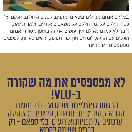
בכל יום אנחנו מנהלים משאים ומתנים, קטנים וגדולים. חלקם על
כסף, חלקם על זמן, חלקם על משאבים אחרים. ולמרות זאת,
רובנו לא למדנו מעולם איך עושים את זה באופן מסודר. אנחנו
הולכים עם הרגש, לומדים תוך כדי תנועה, עושים טעויות, לפעמים
מפספסים הזדמנויות
לא מפספסים את מה שקורה
ב-VLU!
הרשמו לניוזלייטר של VLU
- תוכן מעורר
השראה, הזדמנויות חדשות, סיפורים מהקהילה
ועדכונים על תכניות ואירועים.
בלי ספאם - רק
דברים ששווה לקרוא.