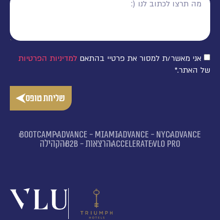
אני מאשר/ת למסור את פרטיי בהתאם
למדיניות הפרטיות
של האתר.*
שליחת טופס
Bootcamp
advance - MIAMI
advance - NYC
advance
VLO PRO
Accelerate
הרצאות - B2B
הקהילה