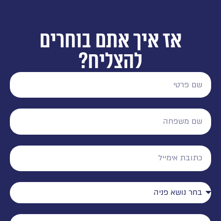
אז איך אתם בוחרים
להצליח?